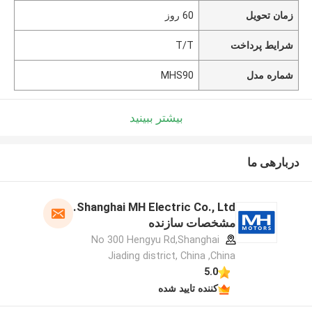
زمان تحویل
60 روز
شرایط پرداخت
T/T
شماره مدل
MHS90
بیشتر ببینید
دربارهی ما
Shanghai MH Electric Co., Ltd.
مشخصات سازنده
No 300 Hengyu Rd,Shanghai
Jiading district, China ,China
5.0
کننده تایید شده