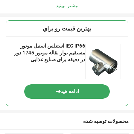
بیشتر ببینید
بهترين قيمت رو براي
IEC IP66 استنلس استیل موتور
مستقیم نوار نقاله موتور 1745 دور
در دقیقه برای صنایع غذایی
ادامه هید
محصولات توصیه شده