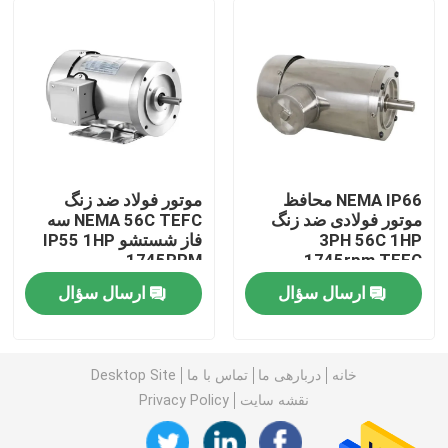
NEMA IP66 محافظ
موتور فولاد ضد زنگ
موتور فولادی ضد زنگ
NEMA 56C TEFC سه
3PH 56C 1HP
فاز شستشو IP55 1HP
1745RPM
1745rpm TEFC
ارسال سؤال
ارسال سؤال
خانه
خانه
دربارهی ما
تماس با ما
Desktop Site
محصولات
نقشه سایت
Privacy Policy
فیلم های