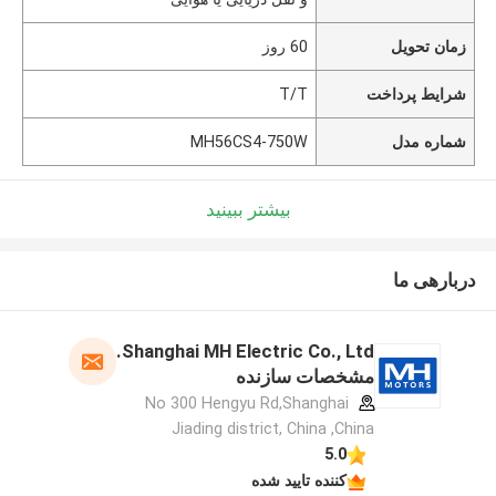
زمان تحویل
60 روز
شرایط پرداخت
T/T
شماره مدل
MH56CS4-750W
بیشتر ببینید
دربارهی ما
Shanghai MH Electric Co., Ltd.
مشخصات سازنده
No 300 Hengyu Rd,Shanghai
Jiading district, China ,China
5.0
کننده تایید شده