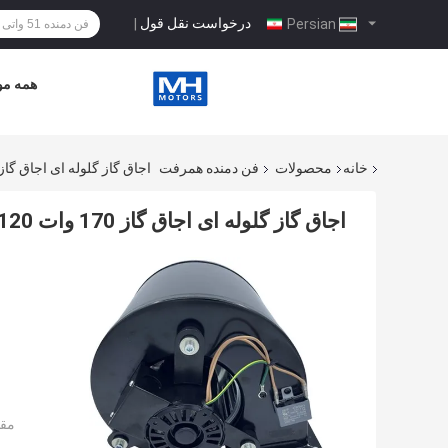
درخواست نقل قول
|
Persian
همه مو
خانه
محصولات
فن دمنده همرفت
اجاق گاز گلوله ای اجاق گاز 170 وات 120 ولت AC تعویض فن کوره دمنده احترا
اجاق گاز گلوله ای اجاق گاز 170 وات 120 ولت AC تعویض فن کوره دمنده احتراقی
مقد