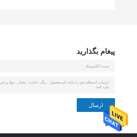
آمپری برای موتور
آمپری برای فر با
3.3 اینچی فر با دمای
دمای بالا
بالا
پیغام بگذارید