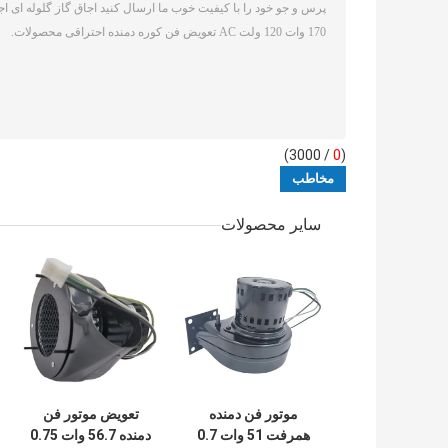
/ 3000)
0
(
سایر محصولات
موتور فن دمنده
تعویض موتور فن
همرفت 51 وات 0.7
دمنده 56.7 وات 0.75