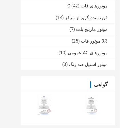
موتورهای قاب C
(42)
فن دمنده گریز از مرکز
(14)
موتور مارپیچ پلت
(7)
3.3 موتور قاب
(25)
موتورهای AC عمومی
(10)
موتور استیل ضد زنگ
(3)
گواهی